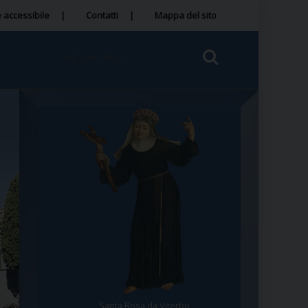
 accessibile
Contatti
Mappa del sito
Santa Rosa da Viterbo