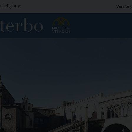
a del giorno
Versione