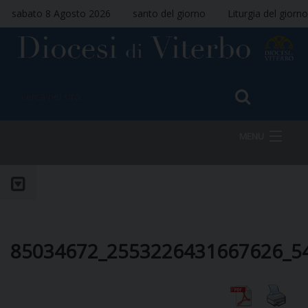
sabato 8 Agosto 2026
santo del giorno
Liturgia del giorno
MENU
HOME
VESCOVO
85034672_2553226431667626_5
DIOCESI