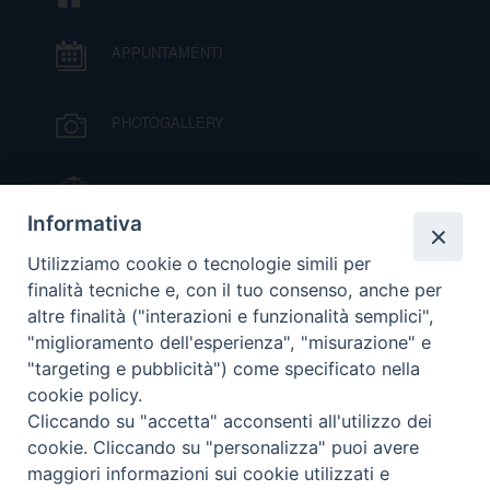
APPUNTAMENTI
PHOTOGALLERY
IL VESCOVO MONS. ORAZIO FRANCESCO
PIAZZA
Informativa
VIDEOGALLERY
Utilizziamo cookie o tecnologie simili per
finalità tecniche e, con il tuo consenso, anche per
altre finalità ("interazioni e funzionalità semplici",
ORARI S. MESSE
"miglioramento dell'esperienza", "misurazione" e
"targeting e pubblicità") come specificato nella
cookie policy.
MODULISTICA
Cliccando su "accetta" acconsenti all'utilizzo dei
cookie. Cliccando su "personalizza" puoi avere
PODCAST
maggiori informazioni sui cookie utilizzati e