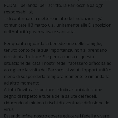
PCDM, liberando, per iscritto, la Parrocchia da ogni
responsabilità;
D
– di continuare a mettere in atto le I ndicazioni già
C
comunicate il 3 marzo u.s., unitamente alle Disposizioni
dell’Autorità governativa e sanitaria.
Per quanto riguarda la benedizione delle famiglie,
tenuto conto della sua importanza, non si prendano
decisioni affrettate. S e però a causa di questa
situazione delicata i nostri fedeli facessero difficoltà ad
accogliere la visita del Parroco, si valuti l’opportunità o
meno di sospenderla temporaneamente e rimandarla
ad altro momento.
A tutti l’invito a rispettare le Indicazioni date come
segno di rispetto e tutela della salute dei fedeli,
riducendo al minimo i rischi di eventuale diffusione del
virus.
Essendo infine nostro dovere educare i fedeli a vivere