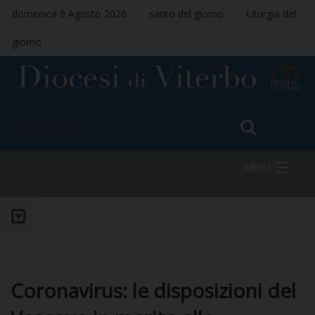
domenica 9 Agosto 2026
santo del giorno
Liturgia del
giorno
MENU
HOME
VESCOVO
Coronavirus: le disposizioni del