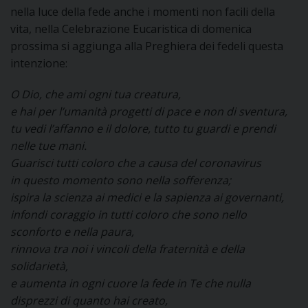
nella luce della fede anche i momenti non facili della
vita, nella Celebrazione Eucaristica di domenica
prossima si aggiunga alla Preghiera dei fedeli questa
intenzione:
O Dio, che ami ogni tua creatura,
e hai per l’umanità progetti di pace e non di sventura,
tu vedi l’affanno e il dolore, tutto tu guardi e prendi
nelle tue mani.
Guarisci tutti coloro che a causa del coronavirus
in questo momento sono nella sofferenza;
ispira la scienza ai medici e la sapienza ai governanti,
infondi coraggio in tutti coloro che sono nello
sconforto e nella paura,
rinnova tra noi i vincoli della fraternità e della
solidarietà,
e aumenta in ogni cuore la fede in Te che nulla
disprezzi di quanto hai creato,