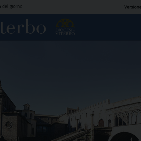
a del giorno
Versione