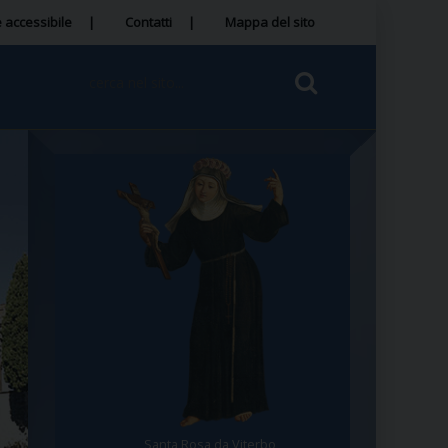
 accessibile
Contatti
Mappa del sito
Santa Rosa da Viterbo