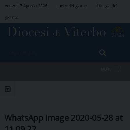
venerdì 7 Agosto 2026
santo del giorno
Liturgia del
giorno
MENU
HOME
VESCOVO
WhatsApp Image 2020-05-28 at
11.09.22