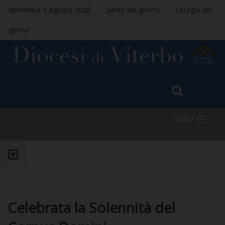
domenica 9 Agosto 2026
santo del giorno
Liturgia del
giorno
MENU
HOME
VESCOVO
Celebrata la Solennità del