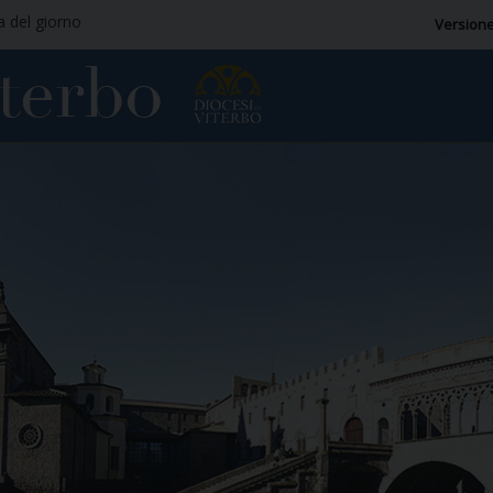
ia del giorno
Versione