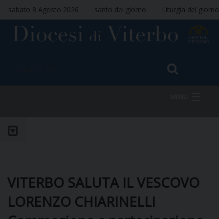
sabato 8 Agosto 2026
santo del giorno
Liturgia del giorno
MENU
HOME
VESCOVO
VITERBO SALUTA IL VESCOVO
LORENZO CHIARINELLI
DIOCESI