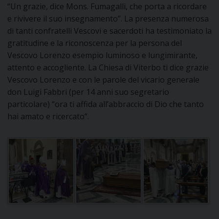
D
“Un grazie, dice Mons. Fumagalli, che porta a ricordare
e rivivere il suo insegnamento”. La presenza numerosa
C
di tanti confratelli Vescovi e sacerdoti ha testimoniato la
gratitudine e la riconoscenza per la persona del
Vescovo Lorenzo esempio luminoso e lungimirante,
attento e accogliente. La Chiesa di Viterbo ti dice grazie
Vescovo Lorenzo e con le parole del vicario generale
don Luigi Fabbri (per 14 anni suo segretario
particolare) “ora ti affida all’abbraccio di Dio che tanto
hai amato e ricercato”.