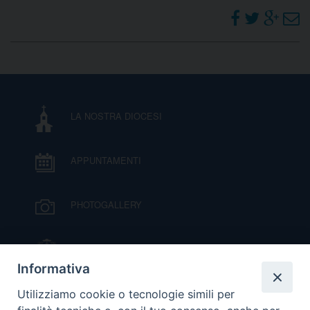
LA NOSTRA DIOCESI
APPUNTAMENTI
PHOTOGALLERY
IL VESCOVO MONS. ORAZIO FRANCESCO
PIAZZA
Informativa
VIDEOGALLERY
Utilizziamo cookie o tecnologie simili per