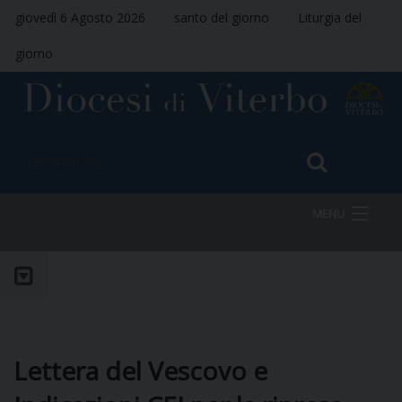
giovedì 6 Agosto 2026
santo del giorno
Liturgia del
giorno
MENU
HOME
VESCOVO
Lettera del Vescovo e