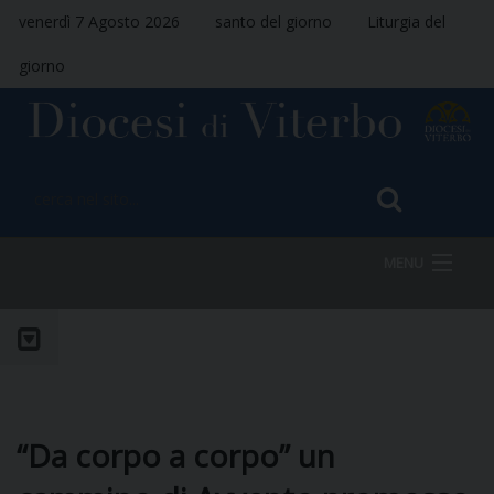
venerdì 7 Agosto 2026
santo del giorno
Liturgia del
giorno
MENU
HOME
VESCOVO
“Da corpo a corpo” un