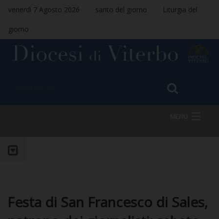
venerdì 7 Agosto 2026
santo del giorno
Liturgia del
giorno
MENU
HOME
VESCOVO
Festa di San Francesco di Sales,