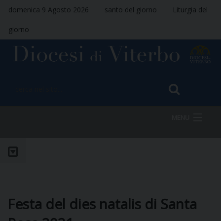
domenica 9 Agosto 2026
santo del giorno
Liturgia del
giorno
MENU
HOME
VESCOVO
Festa del dies natalis di Santa