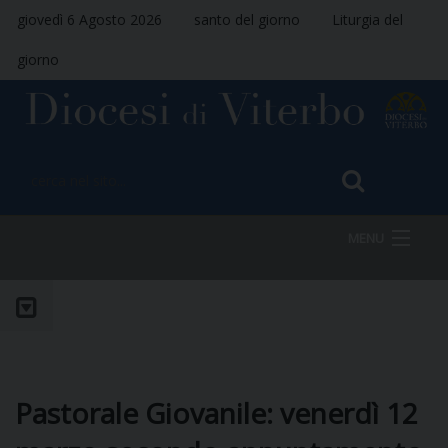
giovedì 6 Agosto 2026
santo del giorno
Liturgia del
giorno
MENU
HOME
VESCOVO
Pastorale Giovanile: venerdì 12