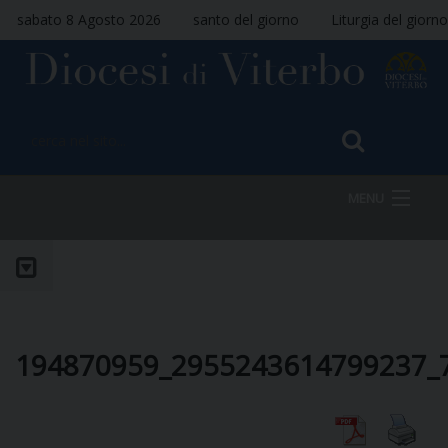
sabato 8 Agosto 2026
santo del giorno
Liturgia del giorno
MENU
HOME
VESCOVO
194870959_2955243614799237_
DIOCESI