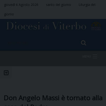
giovedì 6 Agosto 2026
santo del giorno
Liturgia del
giorno
MENU
HOME
VESCOVO
Don Angelo Massi è tornato alla