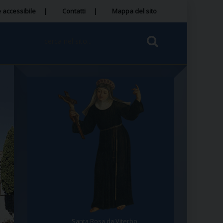
 accessibile
Contatti
Mappa del sito
Santa Rosa da Viterbo