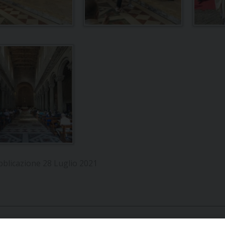
bblicazione 28 Luglio 2021