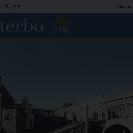
a del giorno
Versione