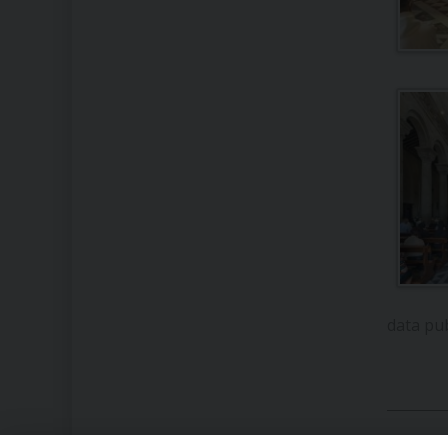
data pu