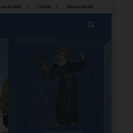
 accessibile
Contatti
Mappa del sito
Santa Rosa da Viterbo