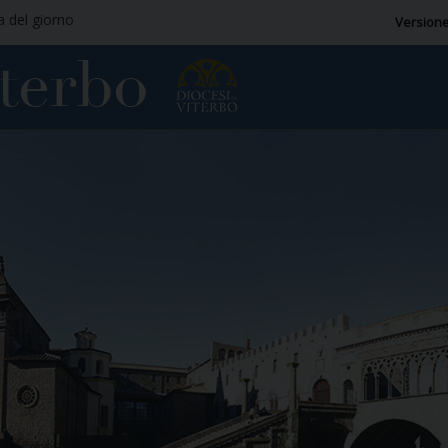
ia del giorno
Versione