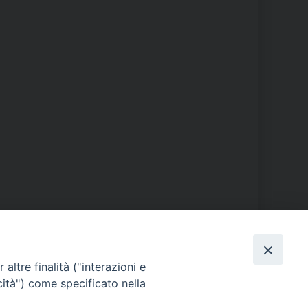
PHOTOGALLERY
altre finalità ("interazioni e
cità") come specificato nella