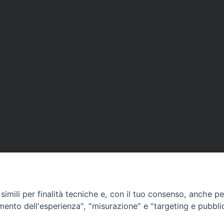
APPUNTAMENTI
imili per finalità tecniche e, con il tuo consenso, anche per 
amento dell'esperienza", "misurazione" e "targeting e pubbli