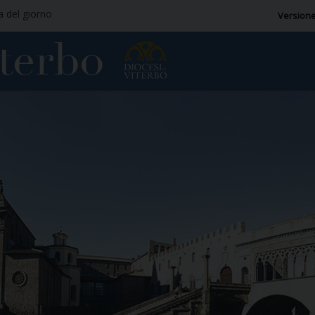
ia del giorno
Versione