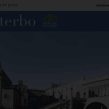
ia del giorno
Versione