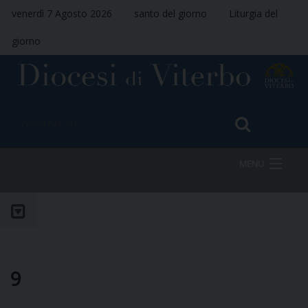
venerdì 7 Agosto 2026
santo del giorno
Liturgia del
giorno
MENU
HOME
VESCOVO
9