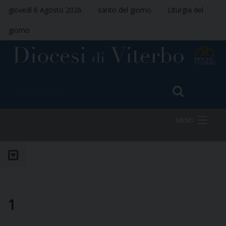
giovedì 6 Agosto 2026
santo del giorno
Liturgia del
giorno
MENU
HOME
VESCOVO
1