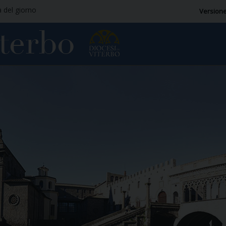
a del giorno
Versione