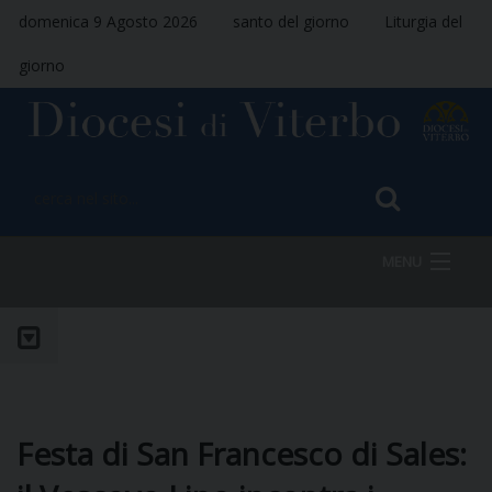
domenica 9 Agosto 2026
santo del giorno
Liturgia del
giorno
MENU
HOME
VESCOVO
Festa di San Francesco di Sales: