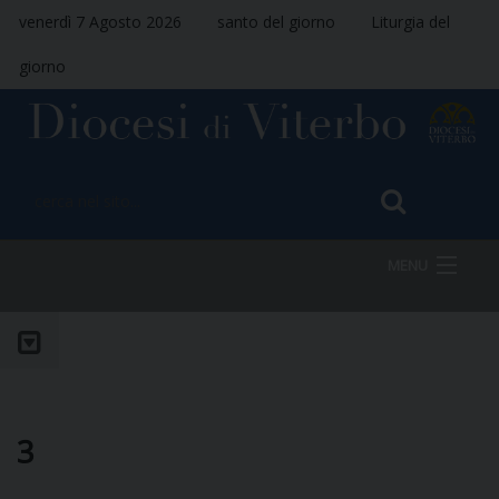
venerdì 7 Agosto 2026
santo del giorno
Liturgia del
giorno
MENU
HOME
VESCOVO
3