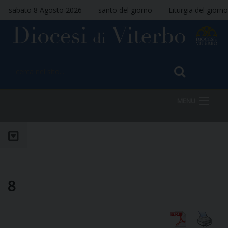
sabato 8 Agosto 2026
santo del giorno
Liturgia del giorno
MENU
HOME
VESCOVO
8
DIOCESI