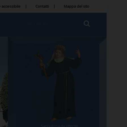
 accessibile
Contatti
Mappa del sito
Santa Rosa da Viterbo