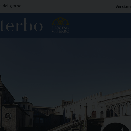
ia del giorno
Versione