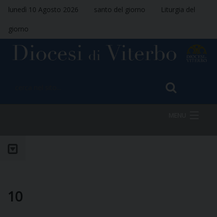
lunedì 10 Agosto 2026
santo del giorno
Liturgia del
giorno
MENU
HOME
VESCOVO
10