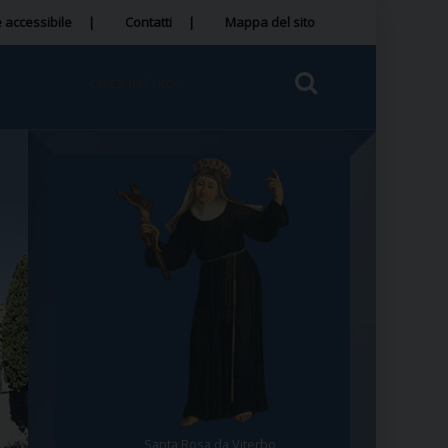
 accessibile
Contatti
Mappa del sito
Santa Rosa da Viterbo