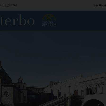
a del giorno
Versione