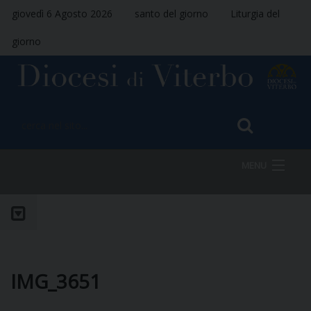
giovedì 6 Agosto 2026
santo del giorno
Liturgia del
giorno
MENU
HOME
VESCOVO
IMG_3651