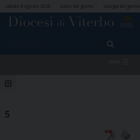
sabato 8 Agosto 2026
santo del giorno
Liturgia del giorno
MENU
HOME
VESCOVO
5
DIOCESI