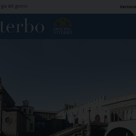
rgia del giorno
Versione