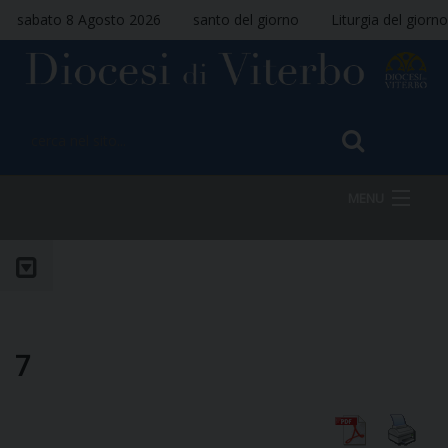
sabato 8 Agosto 2026
santo del giorno
Liturgia del giorno
MENU
HOME
VESCOVO
7
DIOCESI