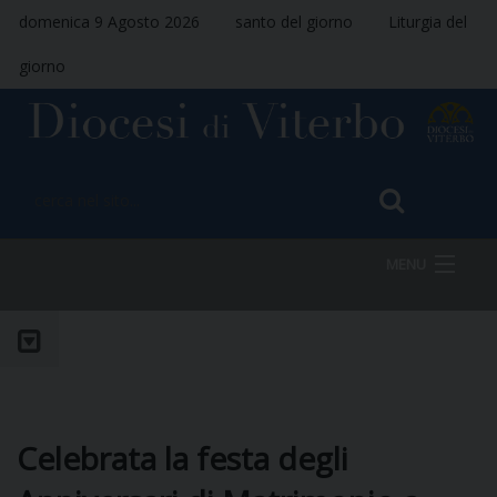
domenica 9 Agosto 2026
santo del giorno
Liturgia del
giorno
MENU
HOME
VESCOVO
Celebrata la festa degli