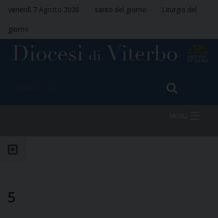
venerdì 7 Agosto 2026
santo del giorno
Liturgia del
giorno
MENU
HOME
VESCOVO
5