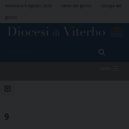
domenica 9 Agosto 2026
santo del giorno
Liturgia del
giorno
MENU
HOME
VESCOVO
9