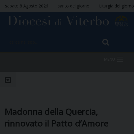
sabato 8 Agosto 2026
santo del giorno
Liturgia del giorno
MENU
HOME
VESCOVO
Madonna della Quercia,
rinnovato il Patto d’Amore
DIOCESI