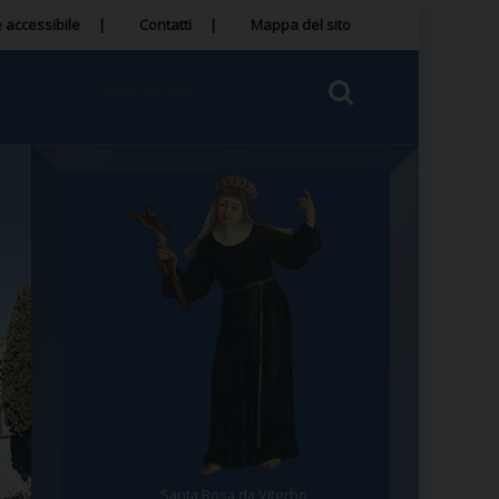
 accessibile
Contatti
Mappa del sito
Santa Rosa da Viterbo