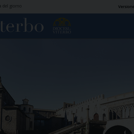
a del giorno
Versione