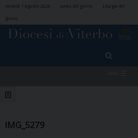
venerdì 7 Agosto 2026
santo del giorno
Liturgia del
giorno
MENU
HOME
VESCOVO
IMG_5279