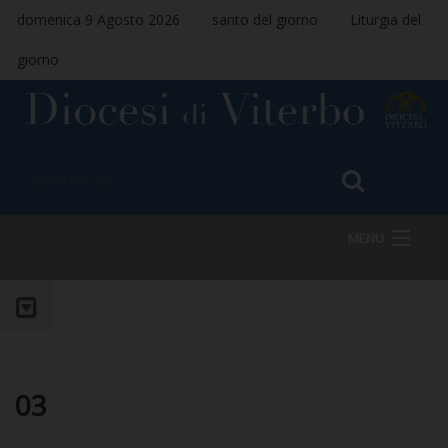
domenica 9 Agosto 2026
santo del giorno
Liturgia del
giorno
MENU
HOME
VESCOVO
03