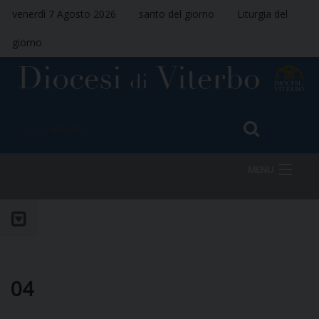
venerdì 7 Agosto 2026
santo del giorno
Liturgia del
giorno
MENU
HOME
VESCOVO
04