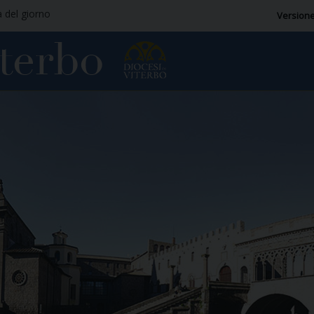
a del giorno
Versione