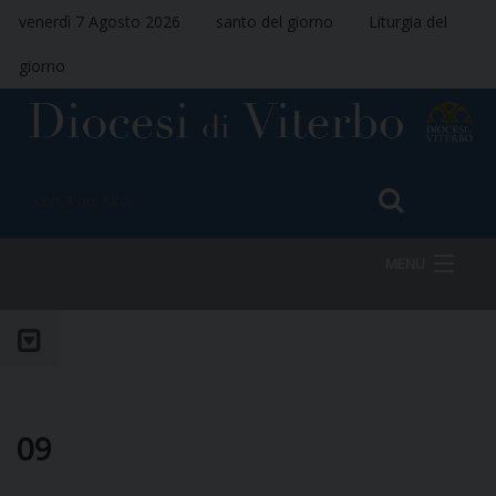
venerdì 7 Agosto 2026
santo del giorno
Liturgia del
giorno
MENU
HOME
VESCOVO
09