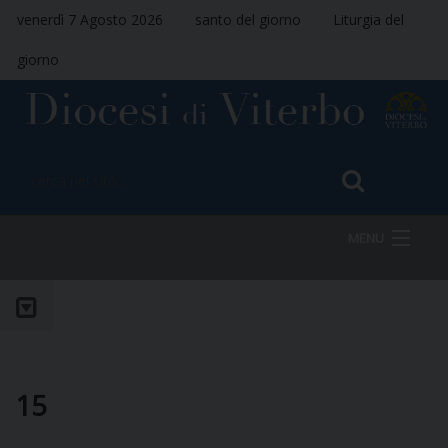
venerdì 7 Agosto 2026
santo del giorno
Liturgia del
giorno
MENU
HOME
VESCOVO
15