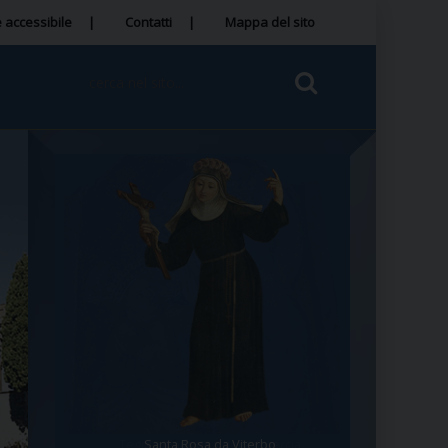
 accessibile
Contatti
Mappa del sito
Santa Rosa da Viterbo