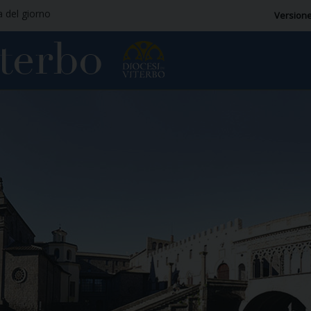
a del giorno
Versione