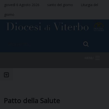
giovedì 6 Agosto 2026
santo del giorno
Liturgia del
giorno
MENU
HOME
VESCOVO
Patto della Salute