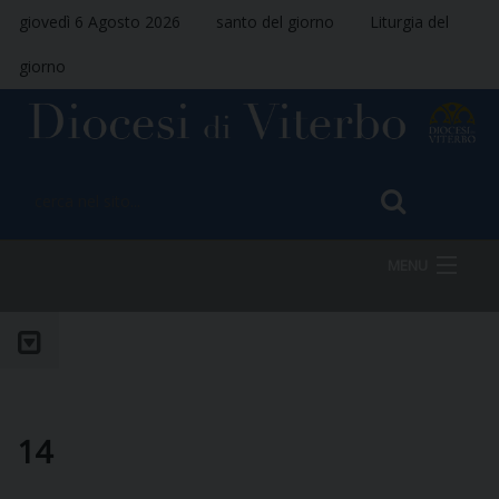
giovedì 6 Agosto 2026
santo del giorno
Liturgia del
giorno
MENU
HOME
VESCOVO
14