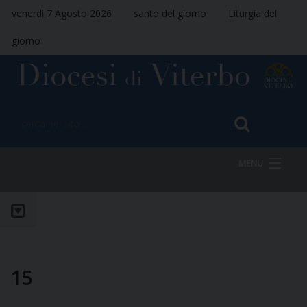
venerdì 7 Agosto 2026
santo del giorno
Liturgia del
giorno
MENU
HOME
VESCOVO
15