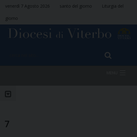
venerdì 7 Agosto 2026
santo del giorno
Liturgia del
giorno
MENU
HOME
VESCOVO
7