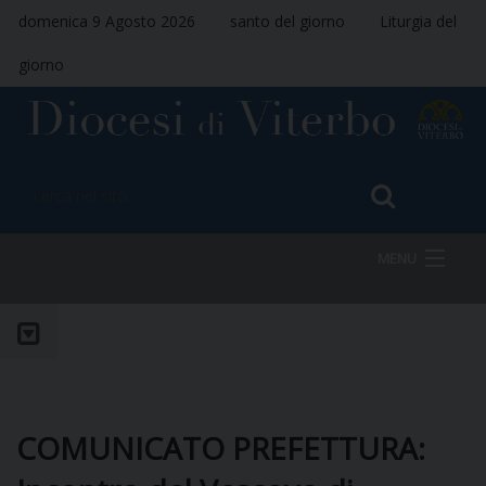
domenica 9 Agosto 2026
santo del giorno
Liturgia del
giorno
MENU
HOME
VESCOVO
COMUNICATO PREFETTURA: