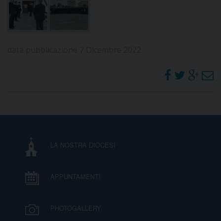
data pubblicazione 7 Dicembre 2022
LA NOSTRA DIOCESI
APPUNTAMENTI
PHOTOGALLERY