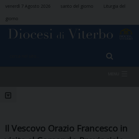
venerdì 7 Agosto 2026
santo del giorno
Liturgia del
giorno
MENU
HOME
VESCOVO
Il Vescovo Orazio Francesco in